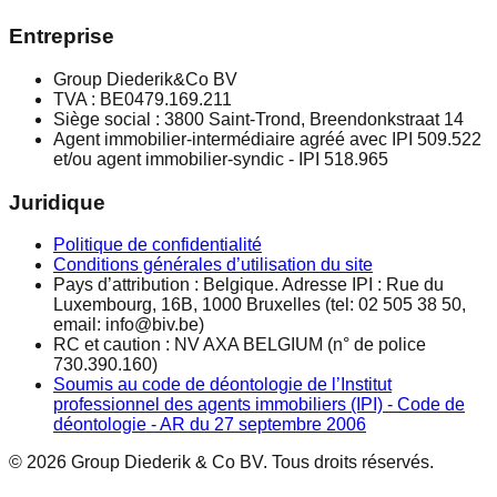
Entreprise
Group Diederik&Co BV
TVA : BE0479.169.211
Siège social : 3800 Saint-Trond, Breendonkstraat 14
Agent immobilier-intermédiaire agréé avec IPI 509.522
et/ou agent immobilier-syndic - IPI 518.965
Juridique
Politique de confidentialité
Conditions générales d’utilisation du site
Pays d’attribution : Belgique. Adresse IPI : Rue du
Luxembourg, 16B, 1000 Bruxelles (tel: 02 505 38 50,
email: info@biv.be)
RC et caution : NV AXA BELGIUM (n° de police
730.390.160)
Soumis au code de déontologie de l’Institut
professionnel des agents immobiliers (IPI) - Code de
déontologie - AR du 27 septembre 2006
© 2026 Group Diederik & Co BV. Tous droits réservés.