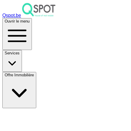
Qspot.be
Ouvrir le menu
Services
Offre Immobilière