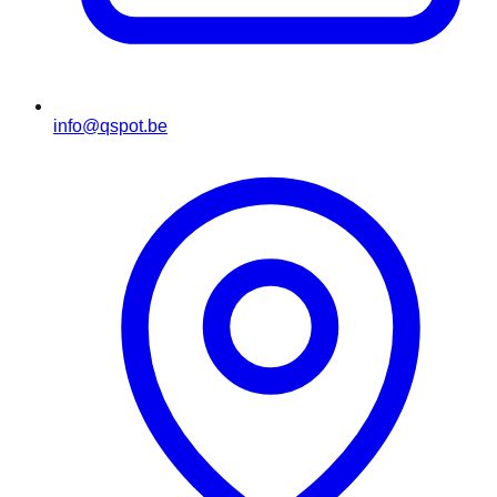
info@qspot.be