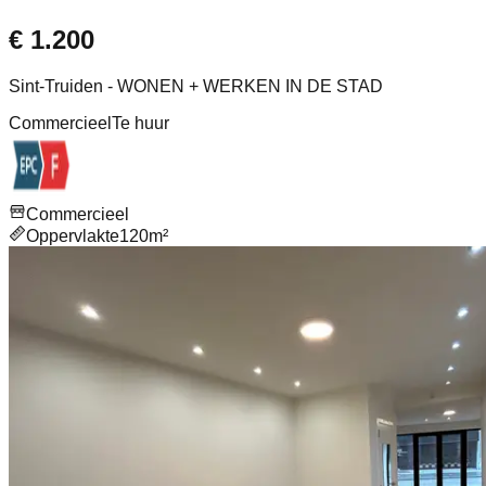
€ 1.200
Sint-Truiden - WONEN + WERKEN IN DE STAD
Commercieel
Te huur
Commercieel
Oppervlakte
120m²