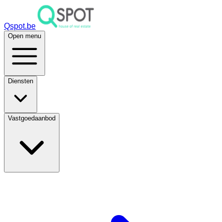
Qspot.be
Open menu
Diensten
Vastgoedaanbod