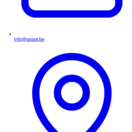
info@qspot.be