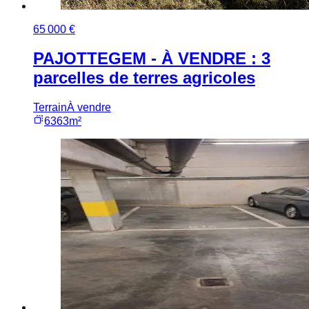
65 000 €
PAJOTTEGEM - À VENDRE : 3
parcelles de terres agricoles
Terrain
À vendre
6363m²