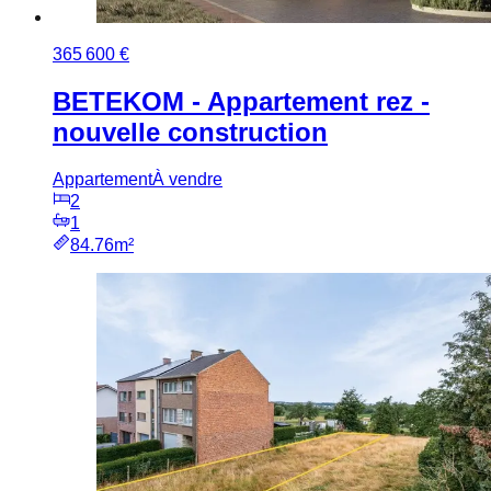
365 600 €
BETEKOM - Appartement rez -
nouvelle construction
Appartement
À vendre
2
1
84.76m²