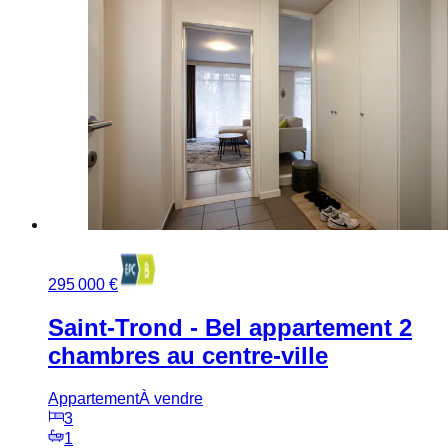
295 000 €
Saint-Trond - Bel appartement 2
chambres au centre-ville
Appartement
À vendre
3
1