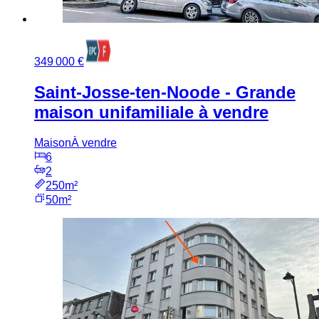
349 000 €
Saint-Josse-ten-Noode - Grande
maison unifamiliale à vendre
Maison
À vendre
6
2
250m²
50m²