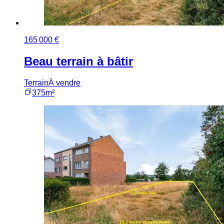
165 000 €
Beau terrain à bâtir
Terrain
À vendre
375m²