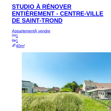
STUDIO À RÉNOVER
ENTIÈREMENT - CENTRE-VILLE
DE SAINT-TROND
Appartement
À vendre
1
1
40m²