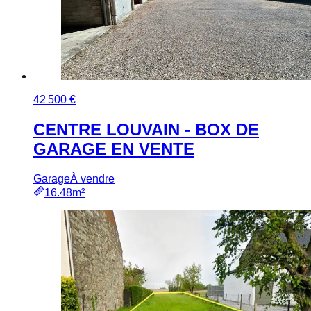
42 500 €
CENTRE LOUVAIN - BOX DE
GARAGE EN VENTE
Garage
À vendre
16.48m²