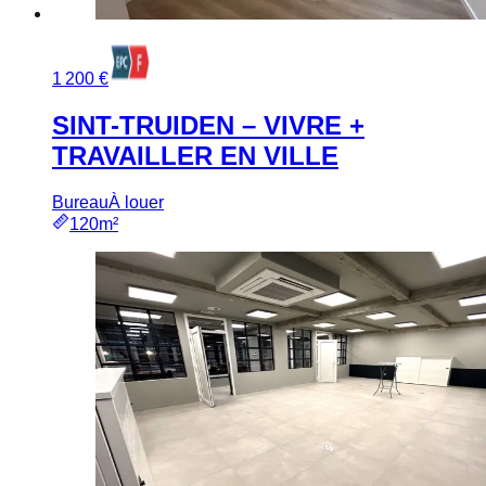
1 200 €
SINT-TRUIDEN – VIVRE +
TRAVAILLER EN VILLE
Bureau
À louer
120m²