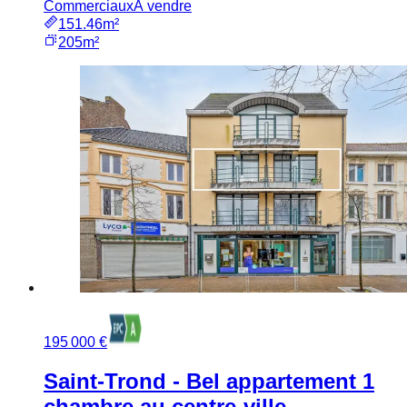
Commerciaux
À vendre
151.46m²
205m²
195 000 €
Saint-Trond - Bel appartement 1
chambre au centre-ville