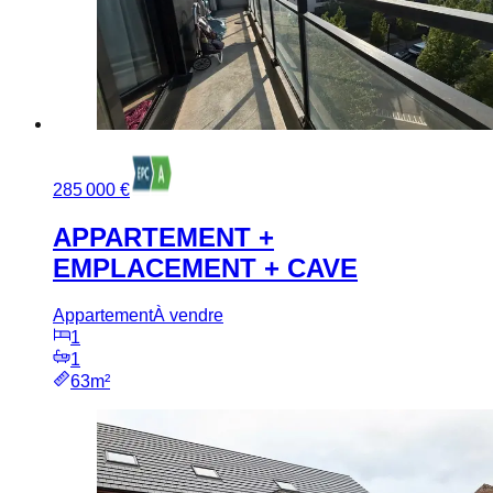
285 000 €
APPARTEMENT +
EMPLACEMENT + CAVE
Appartement
À vendre
1
1
63m²